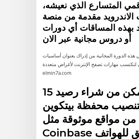
ي المتسارع الذي نعيشه،
الاندرويد مقدمة من منصة
د بهذه المساقات أي دورات
أو دروس مجانية عبر الان
 هذه الدورة المجانية من إدراك بعنوان أساسيات
ب مهارات تصفح الإنترنت لأغراض متعددة. See full list on
elmin7a.com
15 تموز (يوليو) 2019 للتمكن من شراء رصيد
 بتنصيب محفظة بيتكوين
من مواقع موثوقة مثل Blockchain أو