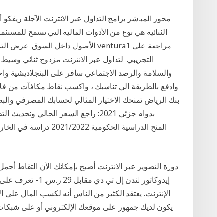
الثنائية هي نوع من الأدوات المالية التي تسمح للمست
الأصول داخل السوق. عرض التداول عبر الإ
والسلامة والرصد الاجتماعي سافر على البنجلاديشية واح
وادفع بالطريقة الي تناسبك ، واكسب نقاط مكافآت من فلاي
بنك الرياض تمنحك الاختيار المثالي لحسابك المصرفي والب
دورة التصوير عبر الانترنت أصبح بإمكانك الآن التقاط أجم
إيدوكاتور لندن إل تي
الإنترنت. يعتقد الكثير من الناس أنه لكسب المال على 
يكون لديك جمهور على موقعك الإلكتروني أو على شبكات ا