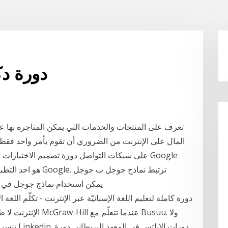
دورة دك
المال على الإنترنت من الضروري أن تقوم بأمر واحد فقط:
على شبكات التواصل دورة تصميم الاختبارات الال
درايف Google Drive. يمكن استخدام نماذج 
الإنترنت لا طائل من
تنسى أن ت