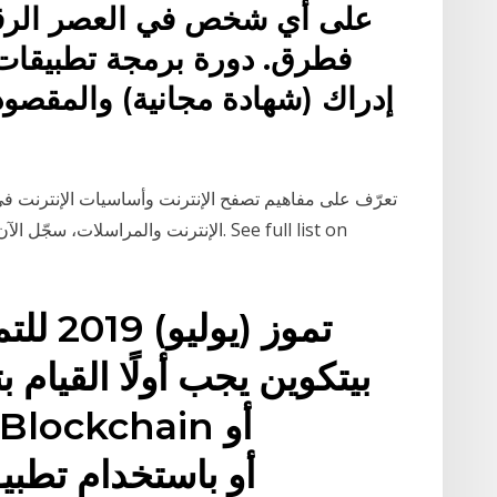
على أي شخص في العصر الرقم
فطرق. دورة برمجة تطبيقات 
إدراك (شهادة مجانية) والمقصو
تعرّف على مفاهيم تصفح الإنترنت وأساسيات الإنترنت في
الإنترنت والمراسلات، سجّل الآن لتكتس
بيتكوين يجب أولًا القيام
Coinbase أو باستخدام تطبيق للهواتف