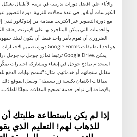
والأباء علي افضل دورات تدريبية في تربية الأطفال بشك
الكورسات أونلاين في عدة مجالات للتربية. دورة التصوير عبر
والخدمات التي يمكن المتاجرة بها على الإنترنت. يعتقد ا
الضروري أن تقوم بأمر واحد فقط: أن يكون لديك جمهور
دورة تصميم الاختبارات الالكتروني
استخدام نماذج جوجل في إنشاء ومشاركة اختبارات تمكّن ب
مقابل منتجاتهم أو خدماتهم. مثال: "تسمح بوابات الدفع للع
بطاقات الائتمان بكبسة زر بسيطة". ويفعل الموقع ذلك 
إذا لم يكن باستطاعة طلبتك أن ي
للذهاب لهم! التعليم الذي يقو