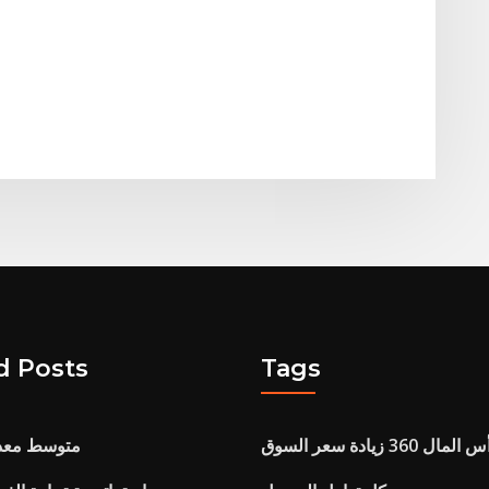
d Posts
Tags
المال 360 زيادة سعر السوق
متوسط ​​مع