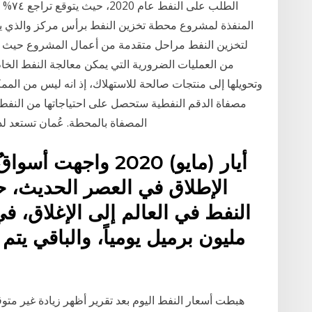
الطلب
المنفذة لمشروع محطة تخزين النفط برأس مركز والذي يعت
من العمليات الضرورية التي يمكن معالجة النفط الخام
وتحويلها إلى منتجات صالحة للاستهلاك، إذ انه ليس من المم
مصفاة الدقم النفطية ستحصل على احتياجاتها من النفط
المصفاة بالمحطة. عُمان تستعد لد
الإطلاق في العصر الحديث، ح
النفط في العالم إلى الإغلاق، ف
مليون برميل يومياً، والباقي يت
هبطت أسعار النفط اليوم بعد تقرير أظهر زيادة غير متو