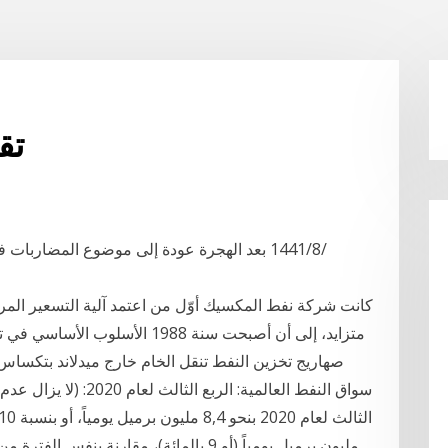
تق
متزايد، إلى أن أصبحت سنة 1988 ا
صهاريج تخزين النفط تنقل الخام خارج ميدلاند بتكساس
سواق النفط العالمية: ال