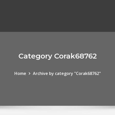
Category Corak68762
Home
Archive by category "Corak68762"